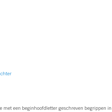
echter
met een beginhoofdletter geschreven begrippen in d