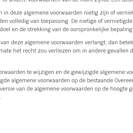
 in deze algemene voorwaarden nietig zijn of vernie
n volledig van toepassing. De nietige of vernietigd
 doel en de strekking van de oorspronkelijke bepalin
g van deze algemene voorwaarden verlangt, dan beteke
 mate het recht zou verliezen om in andere gevallen 
orwaarden te wijzigen en de gewijzigde algemene v
jzigde algemene voorwaarden op de bestaande Overee
we versie van de algemene voorwaarden op de hoogte 
.