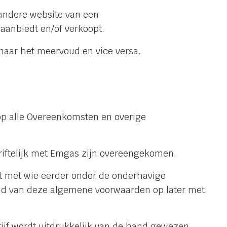
andere website van een
anbiedt en/of verkoopt.
 naar het meervoud en vice versa.
op alle Overeenkomsten en overige
riftelijk met Emgas zijn overeengekomen.
 met wie eerder onder de onderhavige
id van deze algemene voorwaarden op later met
ijf wordt uitdrukkelijk van de hand gewezen.