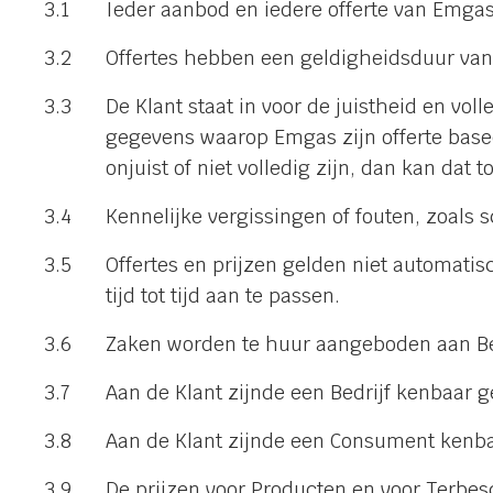
Ieder aanbod en iedere offerte van Emgas i
Offertes hebben een geldigheidsduur van
De Klant staat in voor de juistheid en v
gegevens waarop Emgas zijn offerte baseer
onjuist of niet volledig zijn, dan kan dat
Kennelijke vergissingen of fouten, zoals s
Offertes en prijzen gelden niet automati
tijd tot tijd aan te passen.
Zaken worden te huur aangeboden aan B
Aan de Klant zijnde een Bedrijf kenbaar g
Aan de Klant zijnde een Consument kenbaa
De prijzen voor Producten en voor Terbes