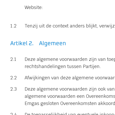
Website:
Tenzij uit de context anders blijkt, verw
Algemeen
Deze algemene voorwaarden zijn van toep
rechtshandelingen tussen Partijen.
Afwijkingen van deze algemene voorwaarde
Deze algemene voorwaarden zijn ook van
algemene voorwaarden een Overeenkomst 
Emgas gesloten Overeenkomsten akkoord 
De toepasselijkheid van eventuele inkoop