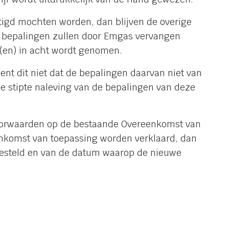
tigd mochten worden, dan blijven de overige
e bepalingen zullen door Emgas vervangen
g(en) in acht wordt genomen.
nt dit niet dat de bepalingen daarvan niet van
de stipte naleving van de bepalingen van deze
oorwaarden op de bestaande Overeenkomst van
nkomst van toepassing worden verklaard, dan
gesteld en van de datum waarop de nieuwe