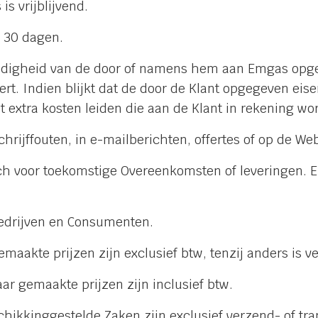
s vrijblijvend.
 30 dagen.
olledigheid van de door of namens hem aan Emgas opg
t. Indien blijkt dat de door de Klant opgegeven eise
 tot extra kosten leiden die aan de Klant in rekening w
chrijffouten, in e-mailberichten, offertes of op de W
sch voor toekomstige Overeenkomsten of leveringen. E
edrijven en Consumenten.
emaakte prijzen zijn exclusief btw, tenzij anders is v
r gemaakte prijzen zijn inclusief btw.
chikkinggestelde Zaken zijn exclusief verzend- of tra