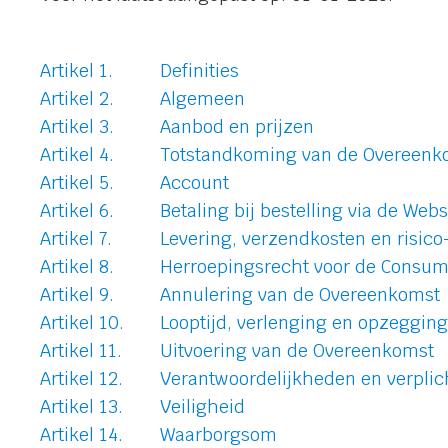
Definities
Algemeen
Aanbod en prijzen
Totstandkoming van de Overeenk
Account
Betaling bij bestelling via de Web
Levering, verzendkosten en risic
Herroepingsrecht voor de Consumen
Annulering van de Overeenkomst
Looptijd, verlenging en opzeggi
Uitvoering van de Overeenkomst
Verantwoordelijkheden en verplic
Veiligheid
Waarborgsom