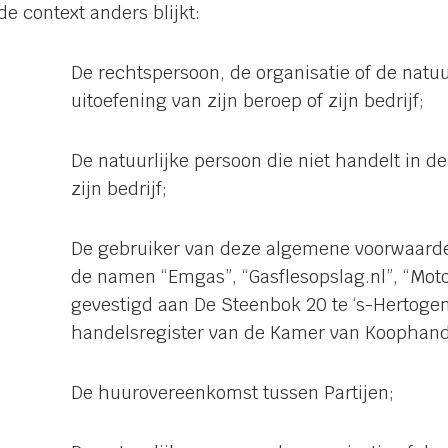
de context anders blijkt:
De rechtspersoon, de organisatie of de natuu
uitoefening van zijn beroep of zijn bedrijf;
De natuurlijke persoon die niet handelt in de
zijn bedrijf;
De gebruiker van deze algemene voorwaarde
de namen “Emgas”, “Gasflesopslag.nl”, “Moto
gevestigd aan De Steenbok 20 te ‘s-Hertoge
handelsregister van de Kamer van Koophan
De huurovereenkomst tussen Partijen;