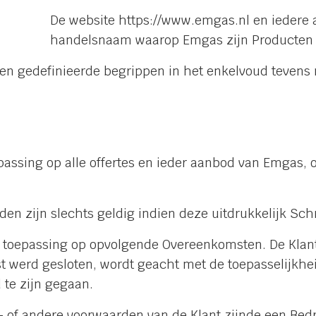
De website https://www.emgas.nl en iedere 
handelsnaam waarop Emgas zijn Producten a
ijzen gedefinieerde begrippen in het enkelvoud tevens
assing op alle offertes en ieder aanbod van Emgas, 
n zijn slechts geldig indien deze uitdrukkelijk Sch
 toepassing op opvolgende Overeenkomsten. De Klant
werd gesloten, wordt geacht met de toepasselijkhe
te zijn gegaan.
- of andere voorwaarden van de Klant zijnde een Bedr