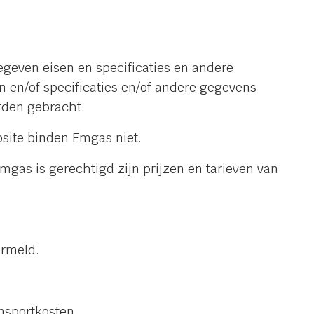
egeven eisen en specificaties en andere
n en/of specificaties en/of andere gegevens
orden gebracht.
ebsite binden Emgas niet.
mgas is gerechtigd zijn prijzen en tarieven van
ermeld.
nsportkosten.